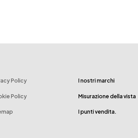
vacy Policy
I nostri marchi
kie Policy
Misurazione della vista
temap
I punti vendita.