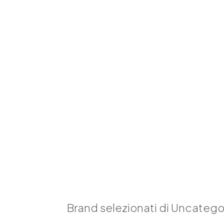
Brand selezionati di Uncategori