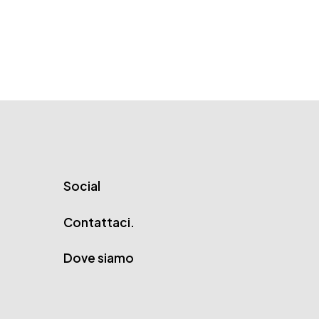
Social
Contattaci.
Dove siamo