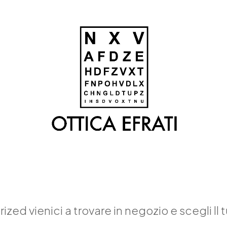
zed vienici a trovare in negozio e scegli ll