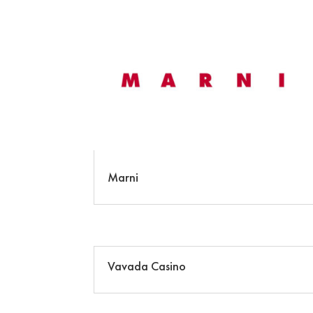
Marni
Vavada Casino