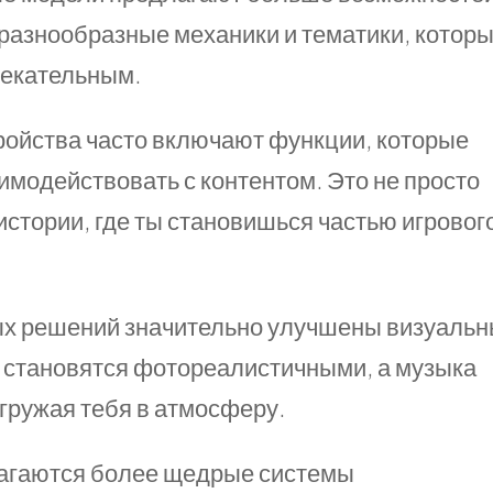
разнообразные механики и тематики, котор
лекательным.
ойства часто включают функции, которые
имодействовать с контентом. Это не просто
стории, где ты становишься частью игровог
х решений значительно улучшены визуаль
 становятся фотореалистичными, а музыка
гружая тебя в атмосферу.
агаются более щедрые системы