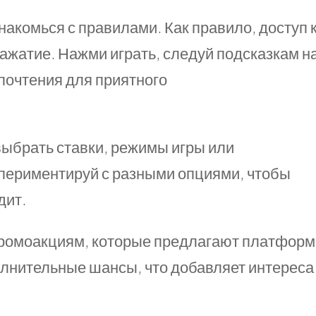
акомься с правилами. Как правило, доступ 
ажатие. Нажми играть, следуй подсказкам н
почтения для приятного
выбрать ставки, режимы игры или
периментируй с разными опциями, чтобы
дит.
промоакциям, которые предлагают платформ
лнительные шансы, что добавляет интереса