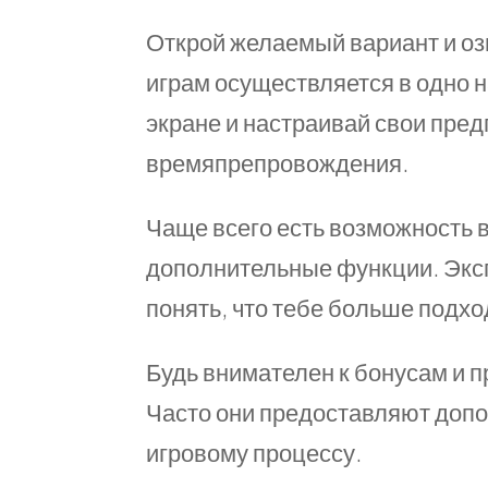
Открой желаемый вариант и озн
играм осуществляется в одно н
экране и настраивай свои пред
времяпрепровождения.
Чаще всего есть возможность 
дополнительные функции. Экс
понять, что тебе больше подхо
Будь внимателен к бонусам и 
Часто они предоставляют допо
игровому процессу.