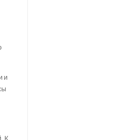
о
и и
сы
. К