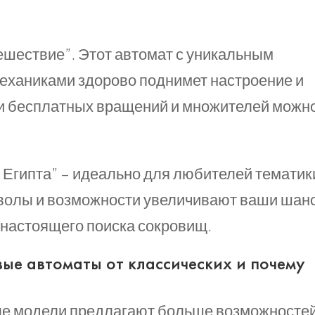
шествие”. Этот автомат с уникальным
еханиками здорово поднимет настроение и
ми бесплатных вращений и множителей можн
 Египта” – идеально для любителей тематик
волы и возможности увеличивают ваши шан
настоящего поиска сокровищ.
вые автоматы от классических и почему
 модели предлагают больше возможностей