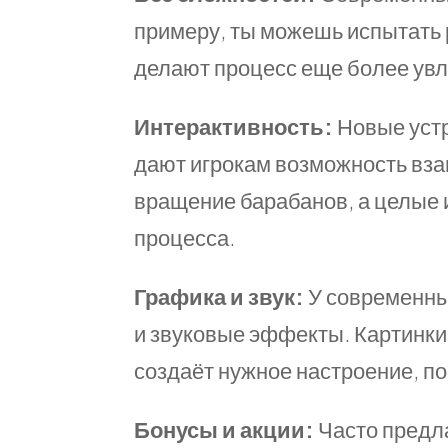
примеру, ты можешь испытать 
делают процесс еще более ув
Интерактивность:
Новые устр
дают игрокам возможность вза
вращение барабанов, а целые и
процесса.
Графика и звук:
У современны
и звуковые эффекты. Картинки
создаёт нужное настроение, по
Бонусы и акции:
Часто предл