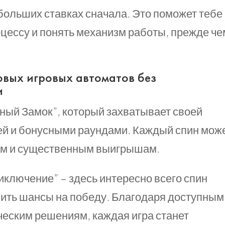
ебольших ставках сначала. Это поможет тебе
оцессу и понять механизм работы, прежде че
вых игровых автоматов без
и
ный Замок”, который захватывает своей
ей и бонусными раундами. Каждый спин мож
ам и существенным выигрышам.
ключение” – здесь интересно всего спин
ичить шансы на победу. Благодаря доступным
еским решениям, каждая игра станет