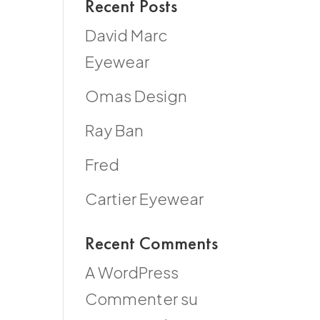
Recent Posts
David Marc
Eyewear
Omas Design
Ray Ban
Fred
Cartier Eyewear
Recent Comments
A WordPress
Commenter
su