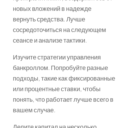
новых вложений в надежде
вернуть средства. Лучше
сосредоточиться на следующем
сеансе и анализе тактики.
Изучите стратегии управления
банкроллом. Попробуйте разные
подходы, такие как фиксированные
или процентные ставки, чтобы
понять, что работает лучше всего в
вашем случае.
Делите капитал на несколько