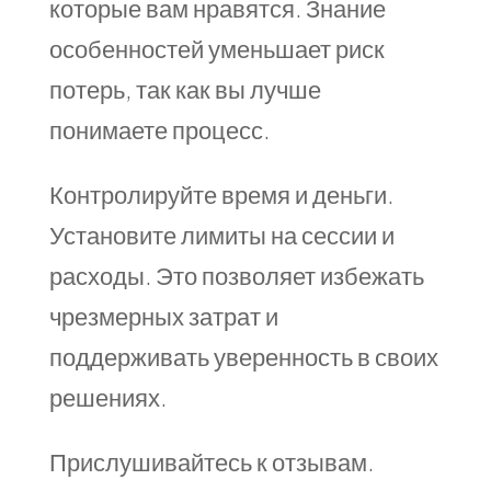
которые вам нравятся. Знание
особенностей уменьшает риск
потерь, так как вы лучше
понимаете процесс.
Контролируйте время и деньги.
Установите лимиты на сессии и
расходы. Это позволяет избежать
чрезмерных затрат и
поддерживать уверенность в своих
решениях.
Прислушивайтесь к отзывам.