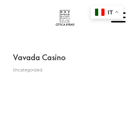
IT
Vavada Casino
Uncategorized