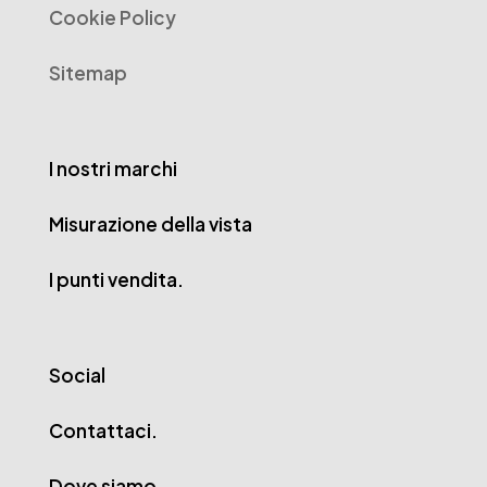
Cookie Policy
Sitemap
I nostri marchi
Misurazione della vista
I punti vendita.
Social
Contattaci.
Dove siamo