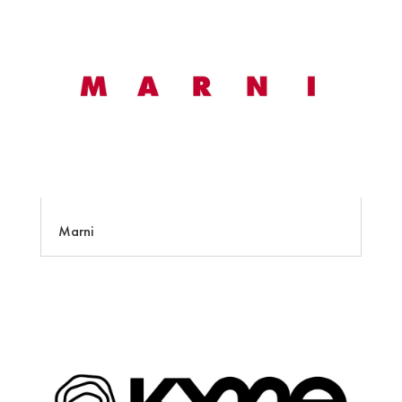
Marni