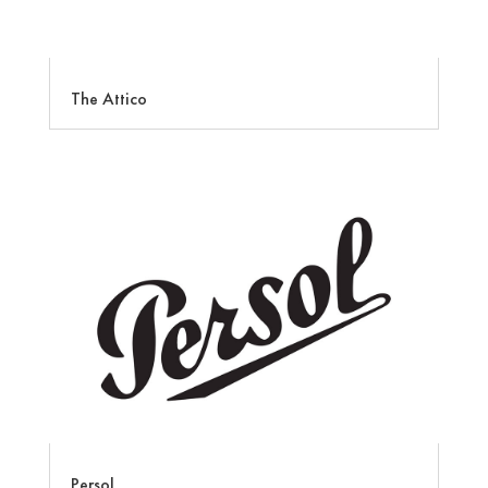
The Attico
Persol