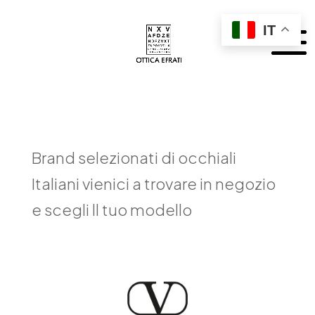
IT
Brand selezionati di occhiali
Italiani vienici a trovare in negozio
e scegli ll tuo modello