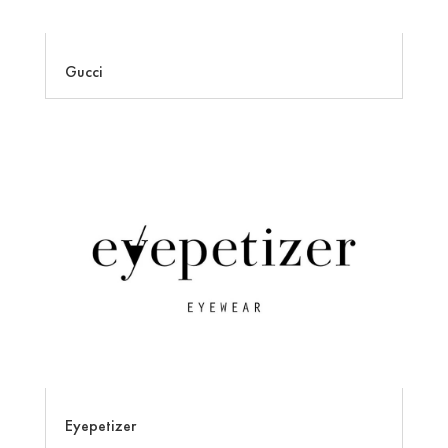
Gucci
Eyepetizer