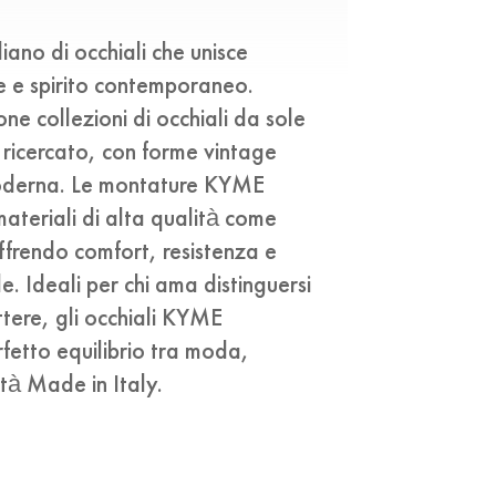
ano di occhiali che unisce
le e spirito contemporaneo.
ne collezioni di occhiali da sole
 ricercato, con forme vintage
 moderna. Le montature KYME
ateriali di alta qualità come
ffrendo comfort, resistenza e
le. Ideali per chi ama distinguersi
tere, gli occhiali KYME
fetto equilibrio tra moda,
ità Made in Italy.