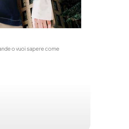
mande o vuoi sapere come