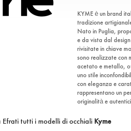
KYME è un brand itali
tradizione artigiana
Nato in Puglia, propo
e da vista dal design
rivisitate in chiave
sono realizzate con m
acetato e metallo, o
uno stile inconfondibi
con eleganza e carat
rappresentano un per
originalità e autentic
frati tutti i modelli di occhiali
Kyme