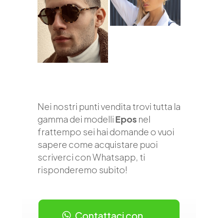
Nei nostri punti vendita trovi tutta la
gamma dei modelli
Epos
nel
frattempo sei hai domande o vuoi
sapere come acquistare puoi
scriverci con Whatsapp, ti
risponderemo subito!
Contattaci con