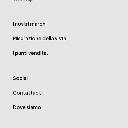
I nostri marchi
Misurazione della vista
I punti vendita.
Social
Contattaci.
Dove siamo