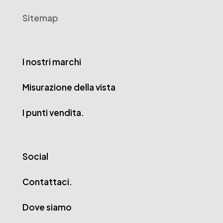
Sitemap
I nostri marchi
Misurazione della vista
I punti vendita.
Social
Contattaci.
Dove siamo